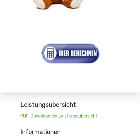
Leistungsübersicht
PDF-Download der Leistungsübersicht
Informationen